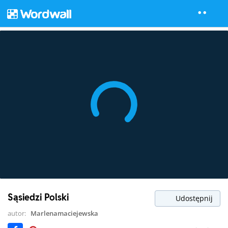
Sąsiedzi Polski
Udostępnij
autor:
Marlenamaciejewska