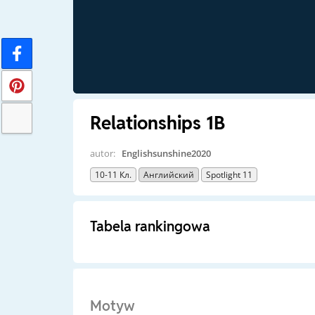
Relationships 1B
autor:
Englishsunshine2020
10-11 Кл.
Английский
Spotlight 11
Tabela rankingowa
Motyw