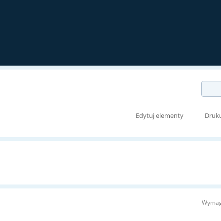
Edytuj elementy
Druk
Wymag