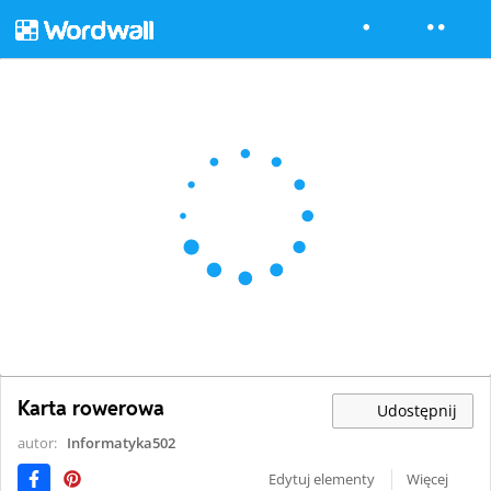
Karta rowerowa
Udostępnij
autor:
Informatyka502
Edytuj elementy
Więcej