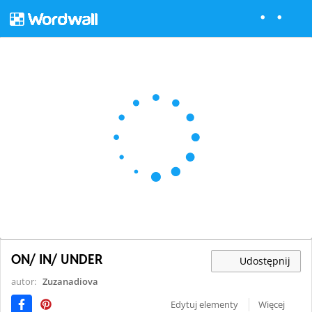
ON/ IN/ UNDER
Udostępnij
autor:
Zuzanadiova
Edytuj elementy
Więcej