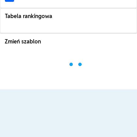
Tabela rankingowa
Zmień szablon