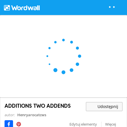
ADDITIONS TWO ADDENDS
Udostępnij
autor:
Henryarocatcws
Edytuj elementy
Więcej