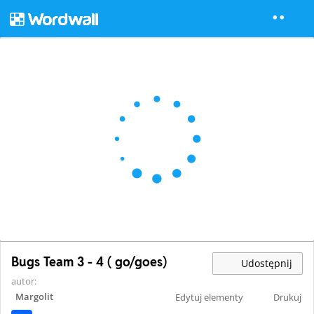
Bugs Team 3 - 4 ( go/goes)
Udostępnij
autor:
Margolit
Edytuj elementy
Drukuj