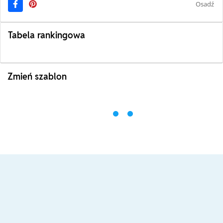
Osadź
Tabela rankingowa
Zmień szablon