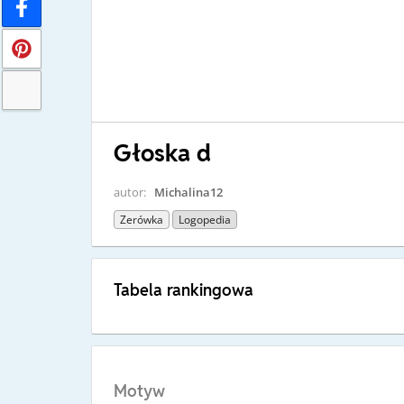
Głoska d
autor:
Michalina12
Zerówka
Logopedia
Tabela rankingowa
Motyw