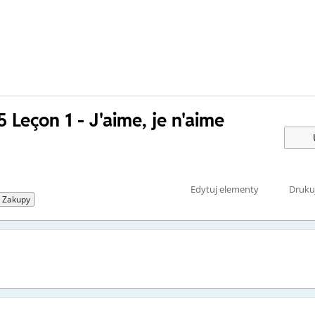
5 Leçon 1 - J'aime, je n'aime
Edytuj elementy
Druku
I Zakupy