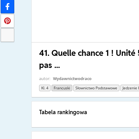
41. Quelle chance 1 ! Unité 
pas ...
autor:
Wydawnictwodraco
Kl. 4
Francuski
Słownictwo Podstawowe
Jedzenie 
Tabela rankingowa