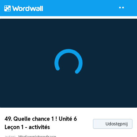
49. Quelle chance 1 ! Unité 6
Udostępnij
Leçon 1 - activités
autor:
Wydawnictwodraco