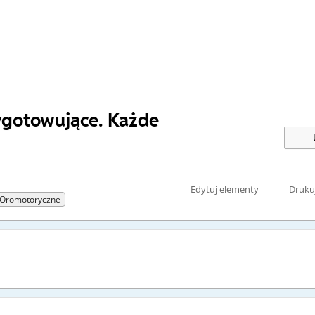
ygotowujące. Każde
Edytuj elementy
Druku
 Oromotoryczne