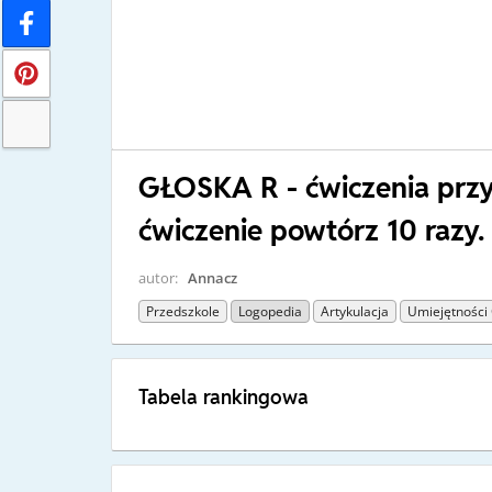
GŁOSKA R - ćwiczenia prz
ćwiczenie powtórz 10 razy.
autor:
Annacz
Przedszkole
Logopedia
Artykulacja
Umiejętności
Tabela rankingowa