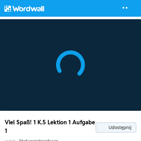
Viel Spaß! 1 K.5 Lektion 1 Aufgabe
Udostępnij
1
autor:
Wydawnictwodraco