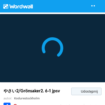
やさい2/Grönsaker2. 6-1 jpsv
Udostępnij
autor:
Kodurestockholm