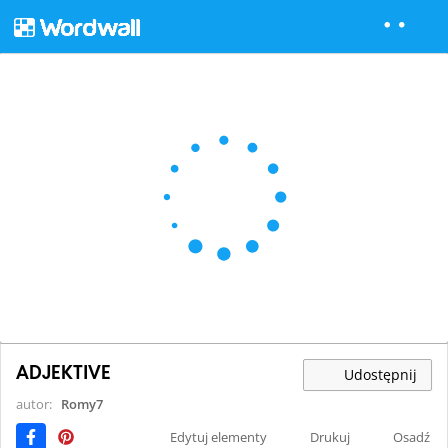
ADJEKTIVE
Udostępnij
autor:
Romy7
Edytuj elementy
Drukuj
Osadź