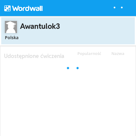
Awantulok3
Polska
Popularność
Nazwa
Udostępnione ćwiczenia