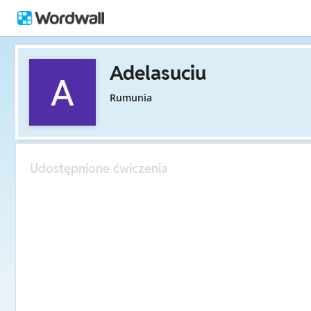
Adelasuciu
Rumunia
Udostępnione ćwiczenia