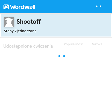
Shootoff
Stany Zjednoczone
Popularność
Nazwa
Udostępnione ćwiczenia