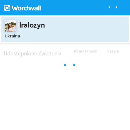
Iralozyn
Ukraina
Popularność
Nazwa
Udostępnione ćwiczenia