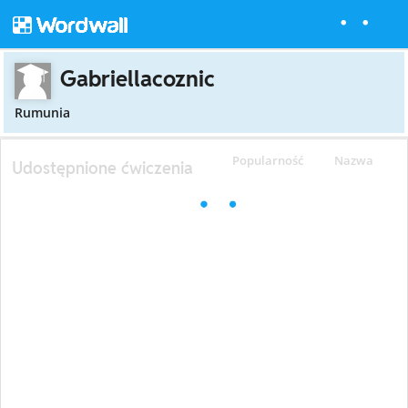
Gabriellacoznic
Rumunia
Popularność
Nazwa
Udostępnione ćwiczenia