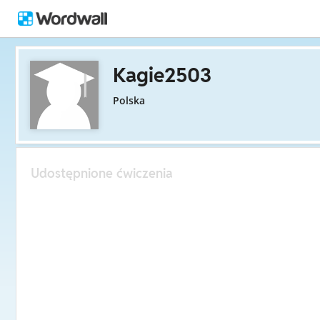
Kagie2503
Polska
Udostępnione ćwiczenia