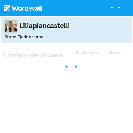
Liliapiancastelli
Stany Zjednoczone
Popularność
Nazwa
Udostępnione ćwiczenia