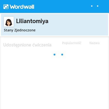
Liliantomiya
Stany Zjednoczone
Popularność
Nazwa
Udostępnione ćwiczenia