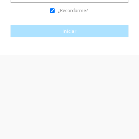
¿Recordarme?
Iniciar