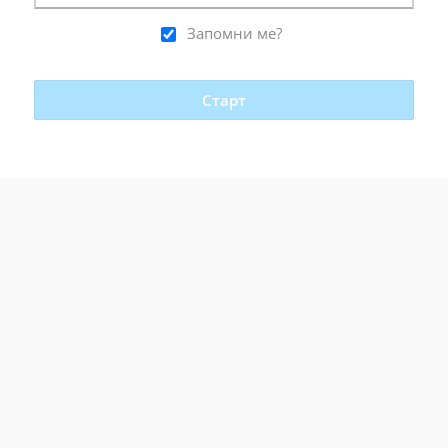
Запомни ме?
Старт