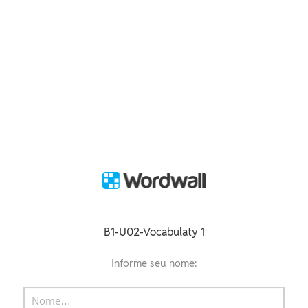
B1-U02-Vocabulaty 1
Informe seu nome: