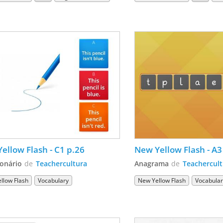
ellow Flash - C1 p.26
New Yellow Flash - A3
onário
de
Teachercultura
Anagrama
de
Teachercul
llow Flash
Vocabulary
New Yellow Flash
Vocabula