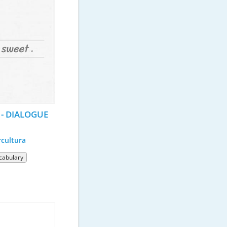
 - DIALOGUE 
cultura
cabulary