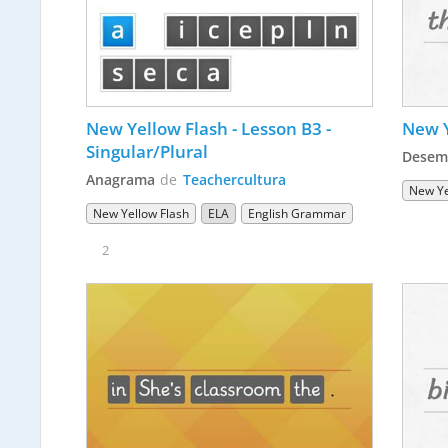
New Yellow Flash - Lesson B3 - 
New Y
Singular/Plural
Desem
Anagrama
de
Teachercultura
New Ye
New Yellow Flash
ELA
English Grammar
2