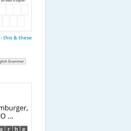
- this & these
glish Grammar