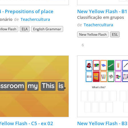
Unit 4 - Prepositions of place 
New Yellow Flash - B1
Classificação em grupos
onário
de
Teachercultura
de
Teachercultura
llow Flash
ELA
English Grammar
New Yellow Flash
ESL
6
ellow Flash - C5 - ex 02
New Yellow Flash - B3 