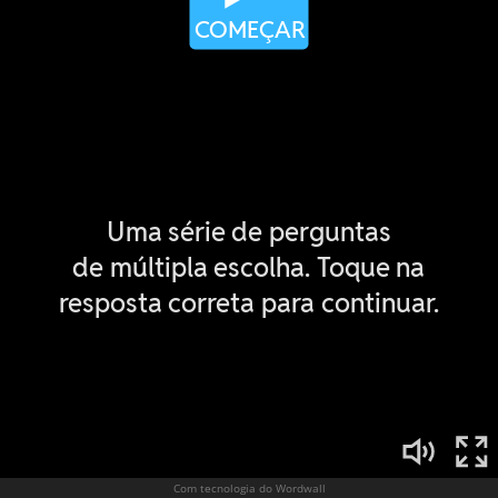
Com tecnologia do Wordwall