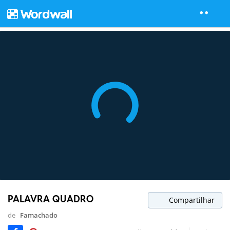
PALAVRA QUADRO
Compartilhar
de
Famachado