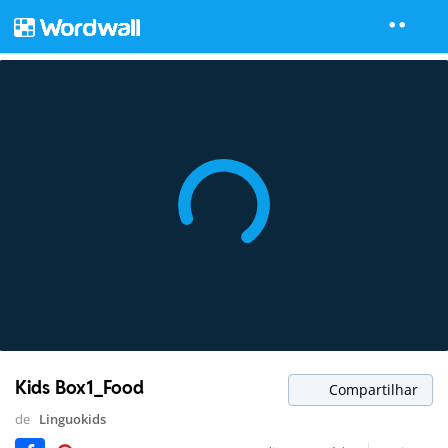
Kids Box1_Food
Compartilhar
de
Linguokids