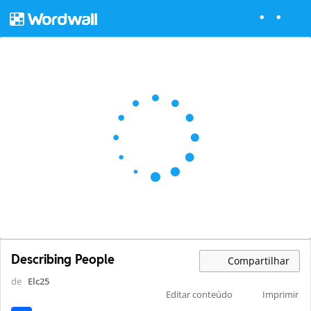
Describing People
Compartilhar
de
Elc25
Editar conteúdo
Imprimir