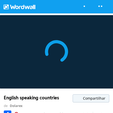
English speaking countries
Compartilhar
de
Dolarex