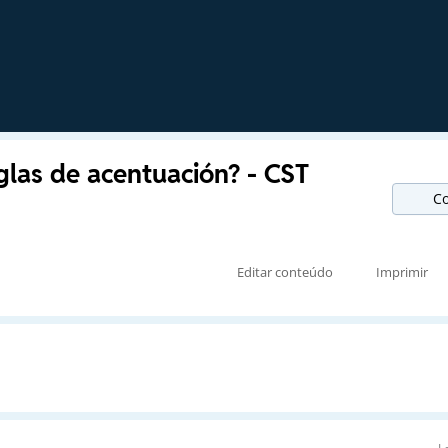
glas de acentuación? - CST
Co
Editar conteúdo
Imprimir