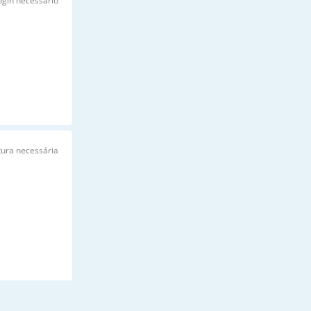
ogin necessário
tura necessária