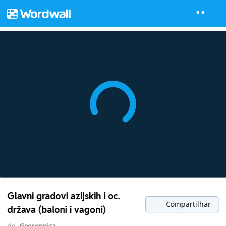
Glavni gradovi azijskih i oc.
Compartilhar
država (baloni i vagoni)
de
Geosopnica