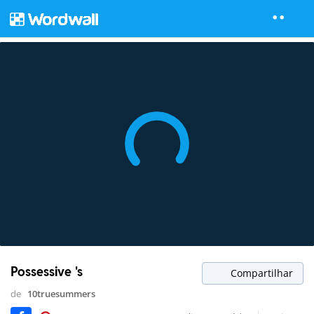
Possessive 's
Compartilhar
de
10truesummers