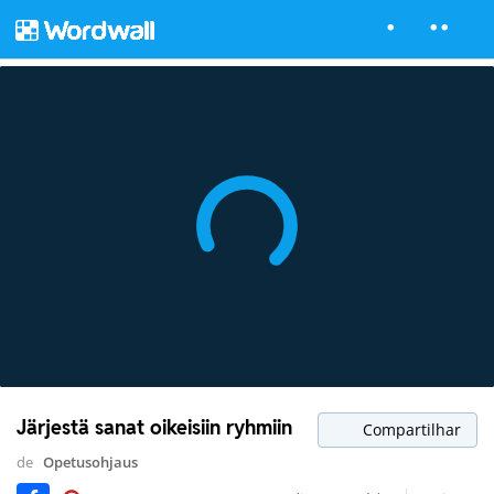
Järjestä sanat oikeisiin ryhmiin
Compartilhar
de
Opetusohjaus