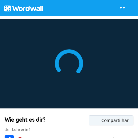
Wie geht es dir?
Compartilhar
de
Lehrerin4