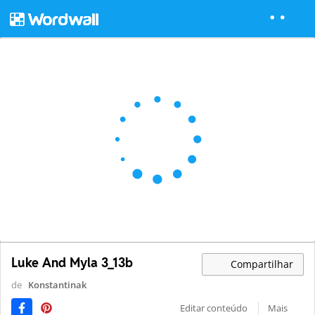
Luke And Myla 3_13b
Compartilhar
de
Konstantinak
Editar conteúdo
Mais