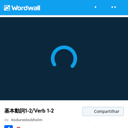
基本動詞1-2/Verb 1-2
Compartilhar
de
Kodurestockholm