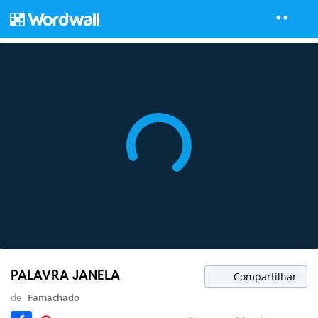
PALAVRA JANELA
Compartilhar
de
Famachado