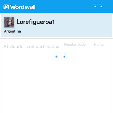
Lorefigueroa1
Argentina
Popularidade
Nome
Atividades compartilhadas