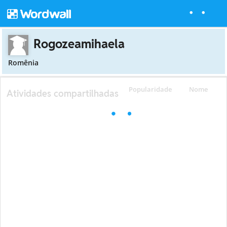
Rogozeamihaela
Romênia
Popularidade
Nome
Atividades compartilhadas