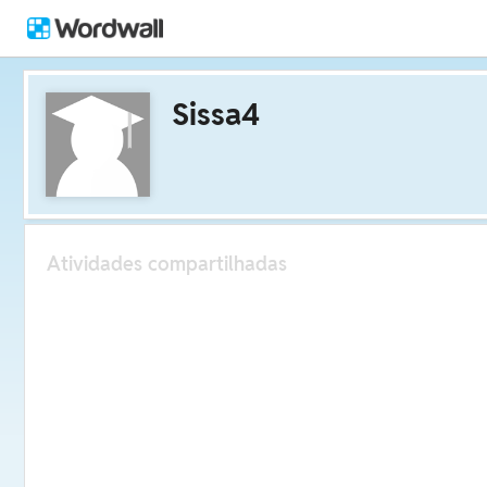
Sissa4
Atividades compartilhadas