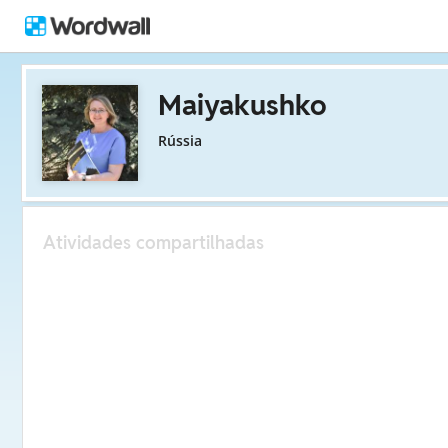
Maiyakushko
Rússia
Atividades compartilhadas