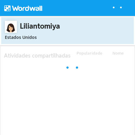
Liliantomiya
Estados Unidos
Popularidade
Nome
Atividades compartilhadas