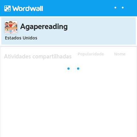
Agapereading
Estados Unidos
Popularidade
Nome
Atividades compartilhadas