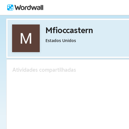
Mfioccastern
Estados Unidos
Atividades compartilhadas