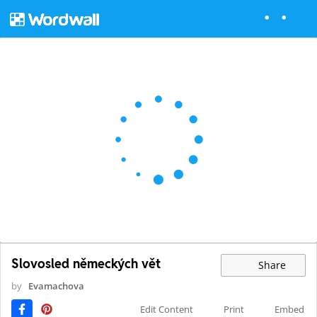
Slovosled německých vět
Share
by
Evamachova
Edit Content
Print
Embed