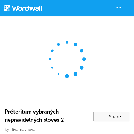
Préteritum vybraných
Share
nepravidelných sloves 2
by
Evamachova