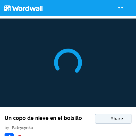
Un copo de nieve en el bolsillo
Share
by
Patrycynka