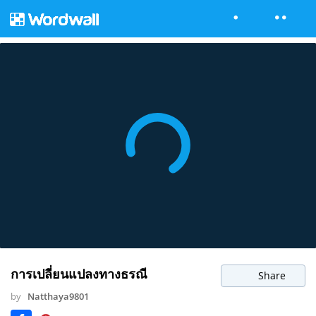
การเปลี่ยนแปลงทางธรณี
Share
by
Natthaya9801