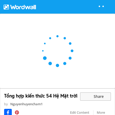
Tổng hợp kiến ​​thức 54 Hệ Mặt trời
Share
by
Nguyenhuyencham1
Edit Content
More